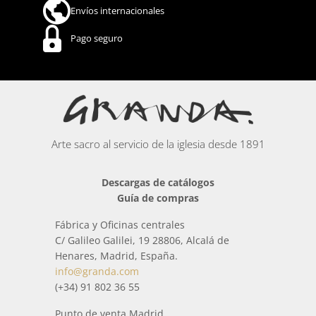
Envíos internacionales
Pago seguro
Arte sacro al servicio de la iglesia desde 1891
Descargas de catálogos
Guía de compras
Fábrica y Oficinas centrales
C/ Galileo Galilei, 19 28806, Alcalá de
Henares, Madrid, España.
info@granda.com
(+34) 91 802 36 55
Punto de venta Madrid