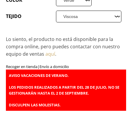
COLOR
TEJIDO
Lo siento, el producto no está disponible para la
compra online, pero puedes contactar con nuestro
equipo de ventas
aquí
.
Recoger en tienda
|
Envío a domicilio
AVISO VACACIONES DE VERANO.
LOS PEDIDOS REALIZADOS A PARTIR DEL 28 DE JULIO, NO SE
GESTIONARÁN HASTA EL 2 DE SEPTIEMBRE.
DISCULPEN LAS MOLESTIAS.