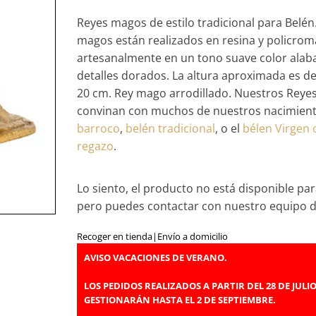
Reyes magos de estilo tradicional para Belén
magos están realizados en resina y policro
artesanalmente en un tono suave color alaba
detalles dorados. La altura aproximada es de
20 cm. Rey mago arrodillado. Nuestros Reye
convinan con muchos de nuestros nacimient
barroco
,
belén tradicional
, o el
bélen Virgen 
regazo
.
Lo siento, el producto no está disponible par
pero puedes contactar con nuestro equipo 
Recoger en tienda
|
Envío a domicilio
AVISO VACACIONES DE VERANO.
LOS PEDIDOS REALIZADOS A PARTIR DEL 28 DE JULIO
GESTIONARÁN HASTA EL 2 DE SEPTIEMBRE.