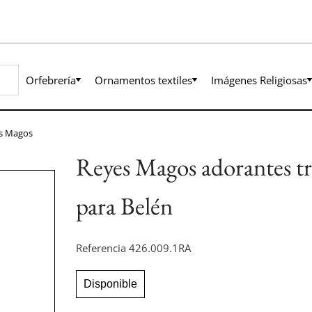
Orfebrería
Ornamentos textiles
Imágenes Religiosas
s Magos
Reyes Magos adorantes tr
para Belén
Referencia
426.009.1RA
Disponible