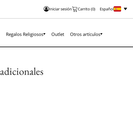
Español
Iniciar sesión
Carrito
(
0
)
Regalos Religiosos
Outlet
Otros artículos
adicionales