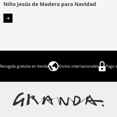
Niño Jesús de Madera para Navidad
Recogida gratuita en tienda
Envíos internacionales
Pago 