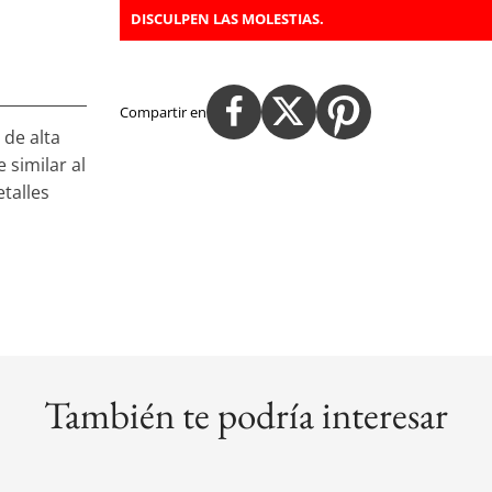
DISCULPEN LAS MOLESTIAS.
Compartir en
 de alta
 similar al
talles
También te podría interesar