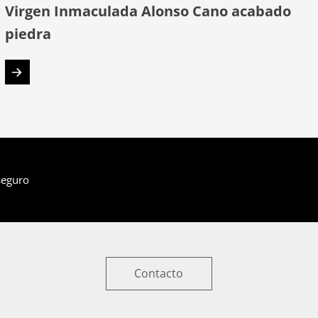
Virgen Inmaculada Alonso Cano acabado
piedra
seguro
Contacto