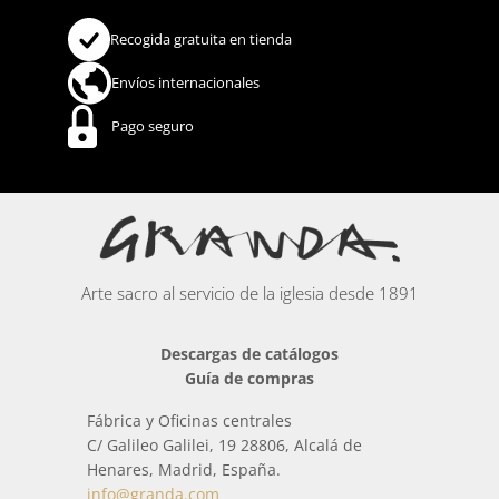
Recogida gratuita en tienda
Envíos internacionales
Pago seguro
Arte sacro al servicio de la iglesia desde 1891
Descargas de catálogos
Guía de compras
Fábrica y Oficinas centrales
C/ Galileo Galilei, 19 28806, Alcalá de
Henares, Madrid, España.
info@granda.com