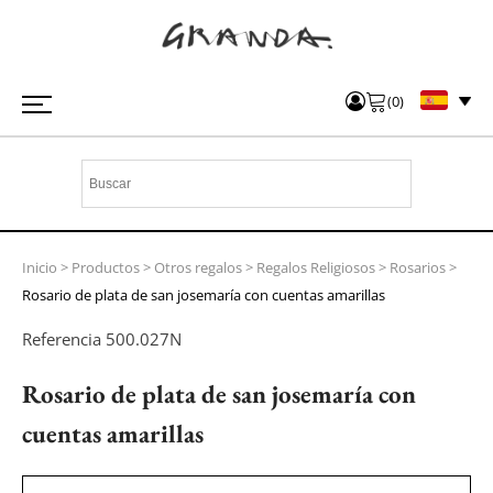
(
0
)
Inicio
>
Productos
>
Otros regalos
>
Regalos Religiosos
>
Rosarios
>
Rosario de plata de san josemaría con cuentas amarillas
Referencia
500.027N
Rosario de plata de san josemaría con
cuentas amarillas