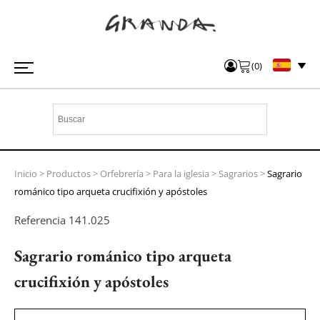
(
0
)
Inicio
>
Productos
>
Orfebrería
>
Para la iglesia
>
Sagrarios
>
Sagrario
románico tipo arqueta crucifixión y apóstoles
Referencia
141.025
Sagrario románico tipo arqueta
crucifixión y apóstoles