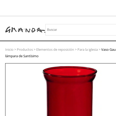
Inicio
>
Productos
>
Elementos de reposición
>
Para la iglesia
>
Vaso Gau
lámpara de Santísimo