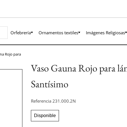
Orfebrería
Ornamentos textiles
Imágenes Religiosas
na Rojo para
Vaso Gauna Rojo para lá
Santísimo
Referencia
231.000.2N
Disponible