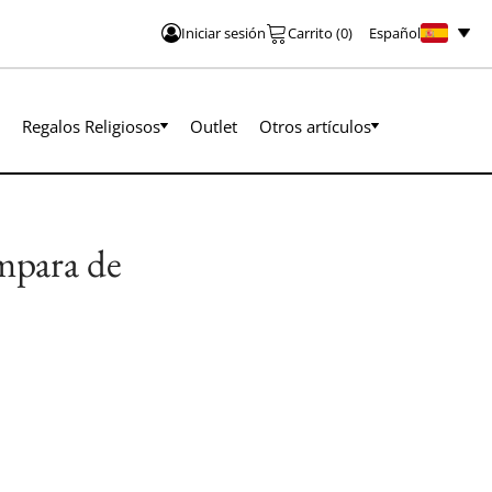
Español
Iniciar sesión
Carrito
(
0
)
Regalos Religiosos
Outlet
Otros artículos
mpara de