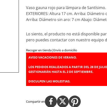
Vaso gauna rojo para lámpara de Santísimo
EXTERIORES: Altura 17 cm. Arriba: Diámetro c
Arriba: Diámetro sin aro: 7 cm Abajo: Diámet
Lo siento, el producto no está disponible par
pero puedes contactar con nuestro equipo 
Recoger en tienda
|
Envío a domicilio
AVISO VACACIONES DE VERANO.
LOS PEDIDOS REALIZADOS A PARTIR DEL 28 DE JULIO
GESTIONARÁN HASTA EL 2 DE SEPTIEMBRE.
DISCULPEN LAS MOLESTIAS.
Compartir en