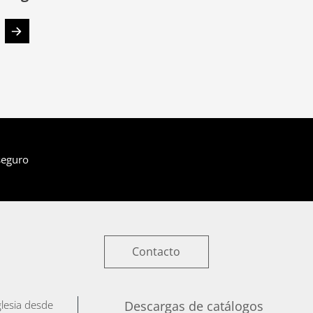
seguro
Contacto
iglesia desde
Descargas de catálogos