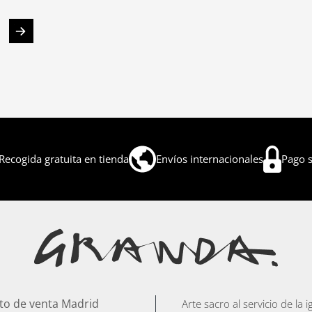
Recogida gratuita en tienda
Envíos internacionales
Pago 
to de venta Madrid
Arte sacro al servicio de la 