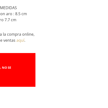
. MEDIDAS
on aro : 8.5 cm
ro 7.7 cm
a la compra online,
de ventas
aquí
.
, NO SE