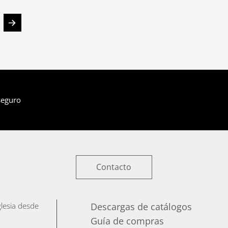
seguro
Contacto
iglesia desde
Descargas de catálogos
Guía de compras