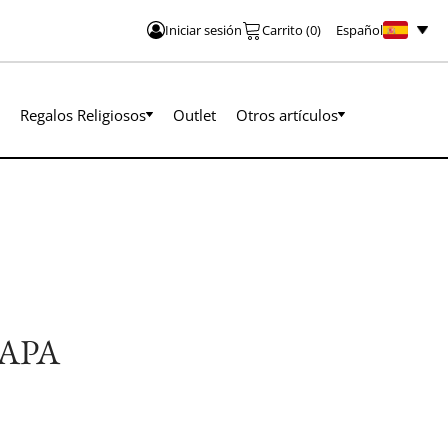
Español
Iniciar sesión
Carrito
(
0
)
Regalos Religiosos
Outlet
Otros artículos
APA