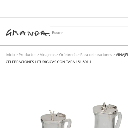
Inicio
>
Productos
>
Vinajeras
>
Orfebrería
>
Para celebraciones
>
VINAJE
CELEBRACIONES LITÚRIGICAS CON TAPA 151.501.1