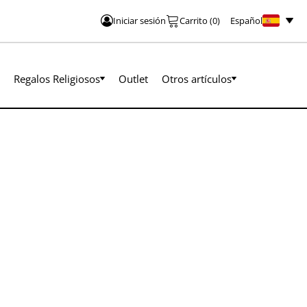
Español
Iniciar sesión
Carrito
(
0
)
Regalos Religiosos
Outlet
Otros artículos