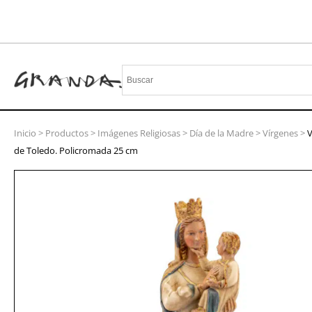
Inicio
>
Productos
>
Imágenes Religiosas
>
Día de la Madre
>
Vírgenes
>
V
de Toledo. Policromada 25 cm