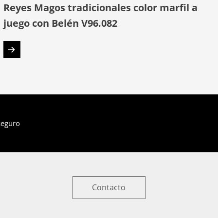
Reyes Magos tradicionales color marfil a
juego con Belén V96.082
seguro
Contacto