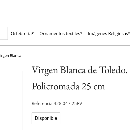
Orfebrería
Ornamentos textiles
Imágenes Religiosas
irgen Blanca
Virgen Blanca de Toledo.
Policromada 25 cm
Referencia
428.047.25RV
Disponible