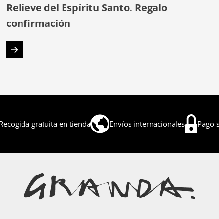
Relieve del Espíritu Santo. Regalo
confirmación
Recogida gratuita en tienda
Envíos internacionales
Pago 