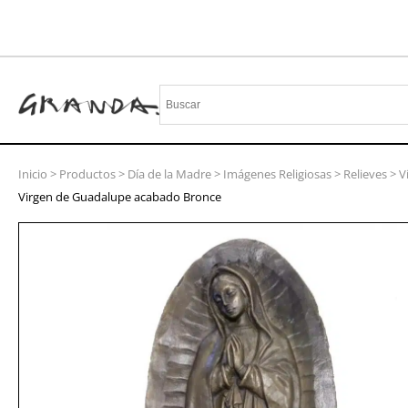
Inicio
>
Productos
>
Día de la Madre
>
Imágenes Religiosas
>
Relieves
>
V
Virgen de Guadalupe acabado Bronce