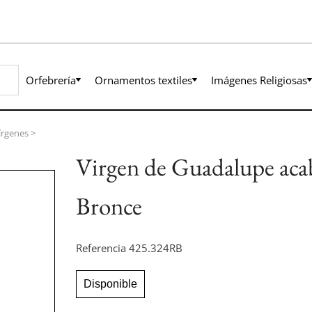
Orfebrería
Ornamentos textiles
Imágenes Religiosas
írgenes
>
Virgen de Guadalupe ac
Bronce
Referencia
425.324RB
Disponible