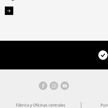
Fábrica y Oficinas centrales
Pun