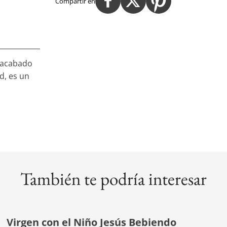
Compartir en
y acabado
d, es un
También te podría interesar
Virgen con el Niño Jesús Bebiendo