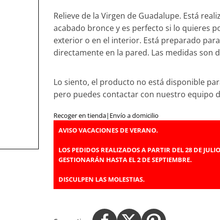
Relieve de la Virgen de Guadalupe. Está reali
acabado bronce y es perfecto si lo quieres p
exterior o en el interior. Está preparado para
directamente en la pared. Las medidas son de
Lo siento, el producto no está disponible par
pero puedes contactar con nuestro equipo 
Recoger en tienda
|
Envío a domicilio
AVISO VACACIONES DE VERANO.
LOS PEDIDOS REALIZADOS A PARTIR DEL 28 DE JULIO
GESTIONARÁN HASTA EL 2 DE SEPTIEMBRE.
DISCULPEN LAS MOLESTIAS.