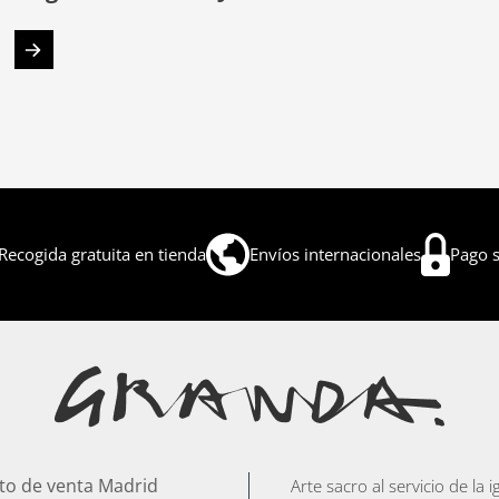
Recogida gratuita en tienda
Envíos internacionales
Pago 
to de venta Madrid
Arte sacro al servicio de la 