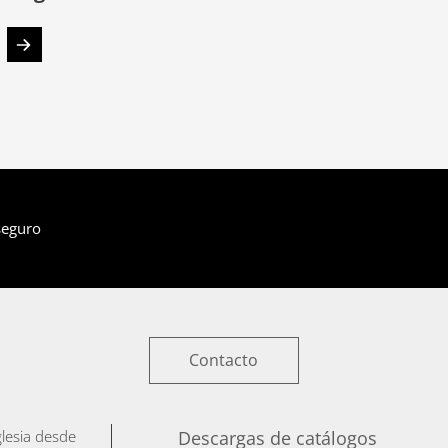
seguro
Contacto
iglesia desde
Descargas de catálogos