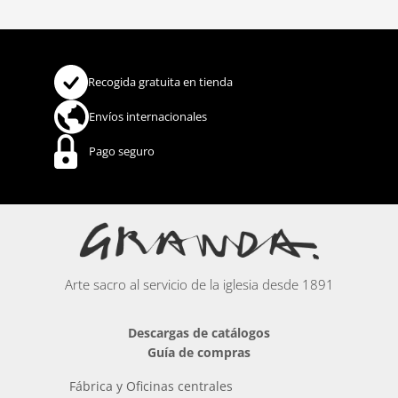
Recogida gratuita en tienda
Envíos internacionales
Pago seguro
Arte sacro al servicio de la iglesia desde 1891
Descargas de catálogos
Guía de compras
Fábrica y Oficinas centrales