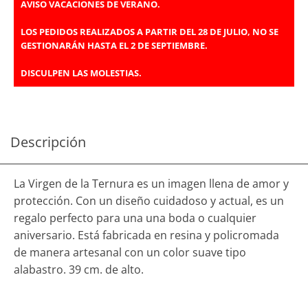
AVISO VACACIONES DE VERANO.
LOS PEDIDOS REALIZADOS A PARTIR DEL 28 DE JULIO, NO SE
GESTIONARÁN HASTA EL 2 DE SEPTIEMBRE.
DISCULPEN LAS MOLESTIAS.
Descripción
La Virgen de la Ternura es un imagen llena de amor y
protección. Con un diseño cuidadoso y actual, es un
regalo perfecto para una una boda o cualquier
aniversario. Está fabricada en resina y policromada
de manera artesanal con un color suave tipo
alabastro. 39 cm. de alto.