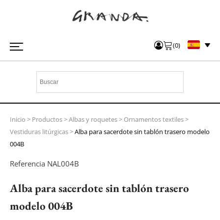
(
0
)
Inicio
>
Productos
>
Albas y roquetes
>
Ornamentos textiles
>
Vestiduras litúrgicas
>
Alba para sacerdote sin tablón trasero modelo
004B
Referencia
NAL004B
Alba para sacerdote sin tablón trasero
modelo 004B