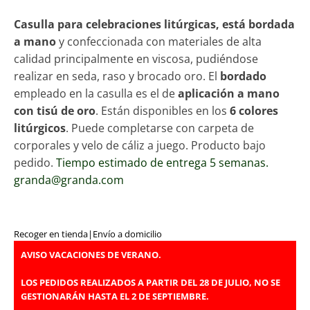
Casulla para celebraciones litúrgicas, está bordada
a mano
y confeccionada con materiales de alta
calidad principalmente en viscosa, pudiéndose
realizar en seda, raso y brocado oro. El
bordado
empleado en la casulla es el de
aplicación a mano
con tisú de oro
. Están disponibles en los
6 colores
litúrgicos
. Puede completarse con carpeta de
corporales y velo de cáliz a juego. Producto bajo
pedido.
Tiempo estimado de entrega 5 semanas.
granda@granda.com
Recoger en tienda
|
Envío a domicilio
AVISO VACACIONES DE VERANO.
LOS PEDIDOS REALIZADOS A PARTIR DEL 28 DE JULIO, NO SE
GESTIONARÁN HASTA EL 2 DE SEPTIEMBRE.