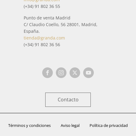
(+34) 91 802 36 55
Punto de venta Madrid
C/ Claudio Coello, 56 28001, Madrid,
España.
tienda@granda.com
(+34) 91 802 36 56
Contacto
Términos y condiciones
Aviso legal
Política de privacidad