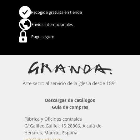
Recogida gratuita en tienda
Envíos internacionales
Pago seguro
Arte sacro al servicio de la iglesia desde 1891
Descargas de catálogos
Guía de compras
Fábrica y Oficinas centrales
C/ Galileo Galilei, 19 28806, Alcalá de
Henares, Madrid, España.
info@granda.com