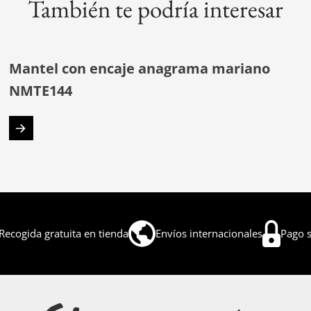
También te podría interesar
Mantel con encaje anagrama mariano
NMTE144
Recogida gratuita en tienda
Envíos internacionales
Pago 