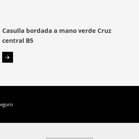
Casulla bordada a mano verde Cruz
central B5
seguro