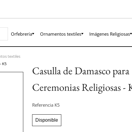
Orfebrería
Ornamentos textiles
Imágenes Religiosas
os textiles
- K5
Casulla de Damasco para
Ceremonias Religiosas - 
Referencia
K5
Disponible