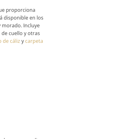
que proporciona
á disponible en los
 y morado. Incluye
 de cuello y otras
o de cáliz
y
carpeta